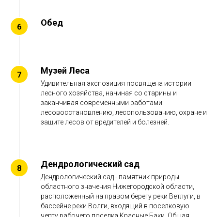
Обед
Музей Леса
Удивительная экспозиция посвящена истории
лесного хозяйства, начиная со старины и
заканчивая современными работами:
лесовосстановлению, лесопользованию, охране и
защите лесов от вредителей и болезней.
Дендрологический сад
Дендрологический сад - памятник природы
областного значения Нижегородской области,
расположенный на правом берегу реки Ветлуги, в
бассейне реки Волги, входящий в поселковую
черту рабочего поселка Красные Баки. Общая