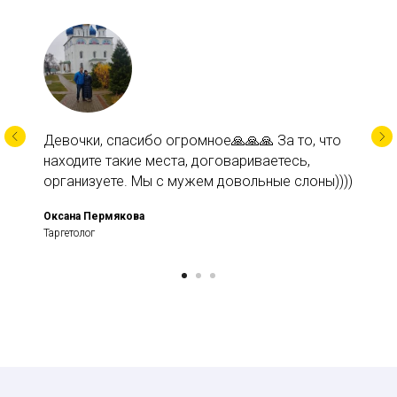
Девочки, спасибо огромное🙏🙏🙏 За то, что
находите такие места, договариваетесь,
организуете. Мы с мужем довольные слоны))))
Оксана Пермякова
Таргетолог