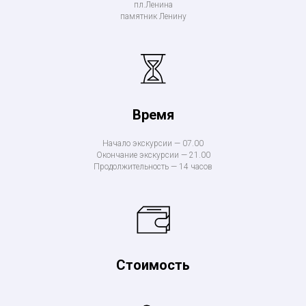
пл.Ленина
памятник Ленину
Время
Начало экскурсии — 07.00
Окончание экскурсии — 21.00
Продолжительность — 14 часов
Стоимость