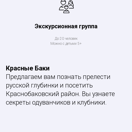
Экскурсионная группа
До 20 человек
Можно с детьми 5+
Красные Баки
Предлагаем вам познать прелести
русской глубинки и посетить
Краснобаковский район. Вы узнаете
секреты одуванчиков и клубники.