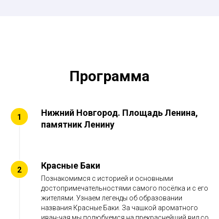
Программа
Нижний Новгород. Площадь Ленина,
памятник Ленину
Красные Баки
Познакомимся с историей и основными
достопримечательностями самого посёлка и с его
жителями. Узнаем легенды об образовании
названия Красные Баки. За чашкой ароматного
иван-чая мы полюбуемся на прекраснейший вид со