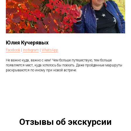
Юлия Кучерявых
Facebook
|
Instagram
|
WhatsApp
Не важно куда, важно с кем! Чем больше путешествую, тем больше
появляется мест, куда хотелось бы поехать. Даже пройденные маршруты
раскрываются по иному при новой встрече.
Отзывы об экскурсии