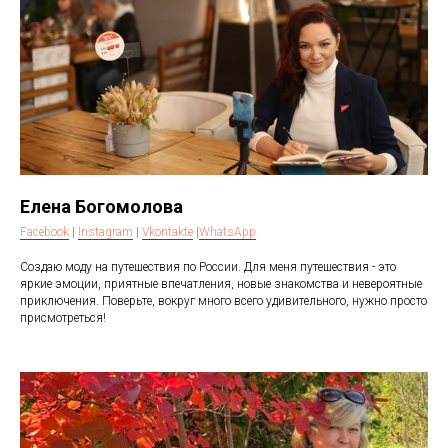
Елена Богомолова
Facebook
|
Instagram
|
Vkontakte
|
WhatsApp
Создаю моду на путешествия по России. Для меня путешествия - это
яркие эмоции, приятные впечатления, новые знакомства и невероятные
приключения. Поверьте, вокруг много всего удивительного, нужно просто
присмотреться!