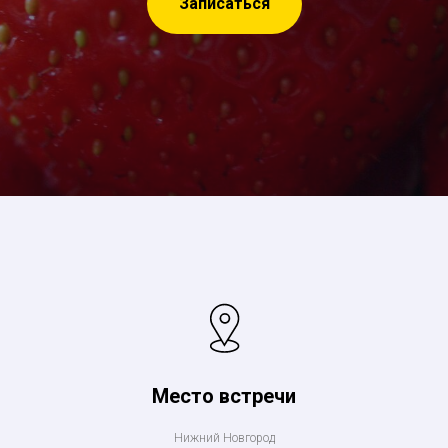
Записаться
Место встречи
Нижний Новгород