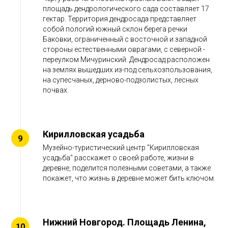
площадь дендрологического сада составляет 17
гектар. Территория дендросада представляет
собой пологий южный склон берега речки
Баковки, ограниченный с восточной и западной
стороны естественными оврагами, с северной -
переулком Мичуринский. Дендросад расположен
на землях вышедших из-под сельхозпользования,
на супесчаных, дерново-подзолистых, лесных
почвах.
Кирилловская усадьба
Музейно-туристический центр "Кирилловская
усадьба" расскажет о своей работе, жизни в
деревне, поделится полезными советами, а также
покажет, что жизнь в деревне может бить ключом.
Нижний Новгород. Площадь Ленина,