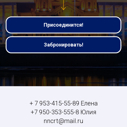
Присоединится!
Забронировать!
+ 7 953-415-55-89 Елена
+7 950-353-555-8 Юлия
nncrt@mail.ru